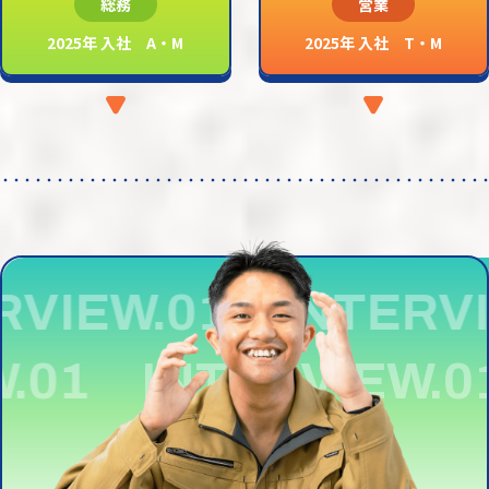
総務
営業
2025年 入社 A・M
2025年 入社 T・M
VIEW.01 INTERVI
IEW.01
INTERVIEW