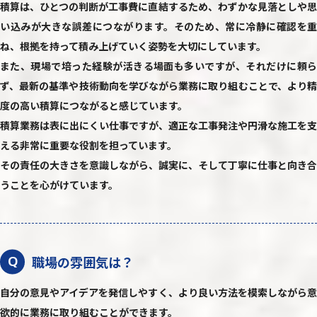
積算は、ひとつの判断が工事費に直結するため、わずかな見落としや思
い込みが大きな誤差につながります。そのため、常に冷静に確認を重
ね、根拠を持って積み上げていく姿勢を大切にしています。
また、現場で培った経験が活きる場面も多いですが、それだけに頼ら
ず、最新の基準や技術動向を学びながら業務に取り組むことで、より精
度の高い積算につながると感じています。
積算業務は表に出にくい仕事ですが、適正な工事発注や円滑な施工を支
える非常に重要な役割を担っています。
その責任の大きさを意識しながら、誠実に、そして丁寧に仕事と向き合
うことを心がけています。
職場の雰囲気は？
Q
自分の意見やアイデアを発信しやすく、より良い方法を模索しながら意
欲的に業務に取り組むことができます。