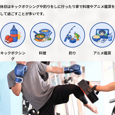
休日はキックボクシングや釣りをしに行ったり家で料理やアニメ鑑賞を
して過ごすことが多いです。
キックボクシン
料理
釣り
アニメ鑑賞
グ