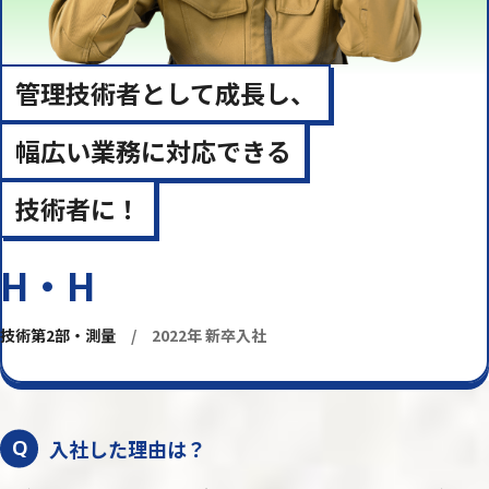
管理技術者として成長し、
幅広い業務に対応できる
技術者に！
H・H
技術第2部・測量
/ 2022年 新卒入社
入社した理由は？
Q