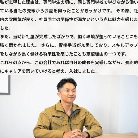
私が志望した理由は、専門学生の頃に、同じ専門学校で学びながら働い
ている当社の先輩からお話を伺ったことがきっかけです。 その際、社
内の雰囲気が良く、社員同士の関係性が温かいという点に魅力を感じま
した。
また、当時新社屋が完成したばかりで、働く環境が整っていることにも
強く惹かれました。 さらに、資格手当が充実しており、スキルアップ
をしながら長く働ける将来性を感じたことも志望理由の一つです。
これらの点から、この会社であれば自分の成長を実感しながら、長期的
にキャリアを築いていけると考え、入社しました。