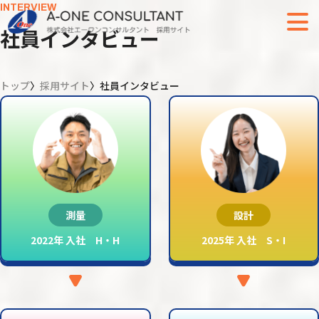
INTERVIEW
社員インタビュー
トップ
採用サイト
社員インタビュー
測量
設計
2022年 入社 H・H
2025年 入社 S・I