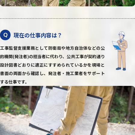
現在の仕事内容は？
Q
工事監督支援業務として防衛局や地方自治体などの公
的機関(発注者)の担当者に代わり、公共工事が契約通り
設計図書どおりに適正にすすめられているかを現場と
書面の両面から確認し、発注者・施工業者をサポート
する仕事です。