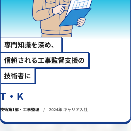
専門知識を深め、
信頼される工事監督支援の
技術者に
T・K
技術第1部・工事監理
/ 2024年 キャリア入社