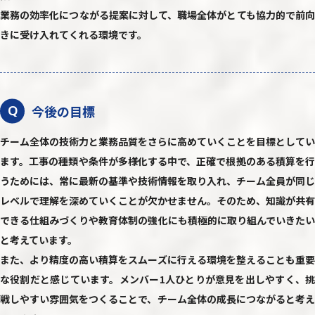
業務の効率化につながる提案に対して、職場全体がとても協力的で前向
きに受け入れてくれる環境です。
今後の目標
Q
チーム全体の技術力と業務品質をさらに高めていくことを目標としてい
ます。工事の種類や条件が多様化する中で、正確で根拠のある積算を行
うためには、常に最新の基準や技術情報を取り入れ、チーム全員が同じ
レベルで理解を深めていくことが欠かせません。そのため、知識が共有
できる仕組みづくりや教育体制の強化にも積極的に取り組んでいきたい
と考えています。
また、より精度の高い積算をスムーズに行える環境を整えることも重要
な役割だと感じています。メンバー1人ひとりが意見を出しやすく、挑
戦しやすい雰囲気をつくることで、チーム全体の成長につながると考え