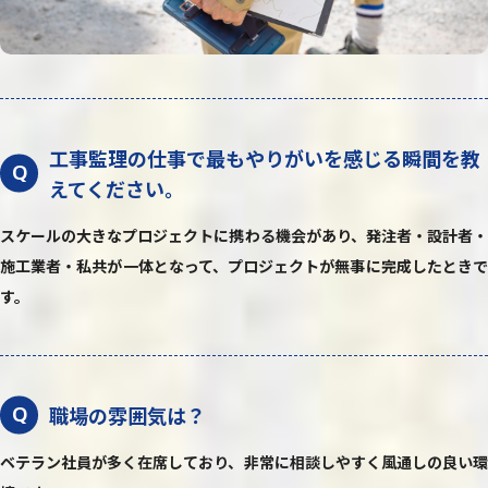
工事監理の仕事で最もやりがいを感じる瞬間を教
Q
えてください。
スケールの大きなプロジェクトに携わる機会があり、発注者・設計者・
施工業者・私共が一体となって、プロジェクトが無事に完成したときで
す。
職場の雰囲気は？
Q
ベテラン社員が多く在席しており、非常に相談しやすく風通しの良い環