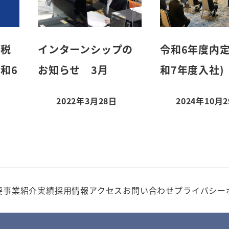
納税
インターンシップの
令和6年度内定
和6
お知らせ 3月
和7年度入社)
2022年3月28日
2024年10月
投稿日
投稿日
要
事業紹介
実績
採⽤情報
アクセス
お問い合わせ
プライバシー