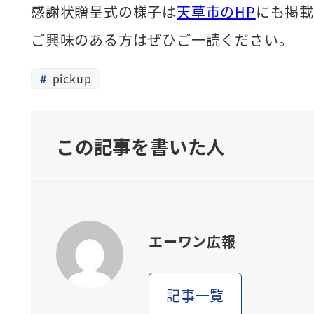
感謝状贈呈式の様子は
天草市のHP
にも掲載
ご興味のある方はぜひご一読ください。
pickup
この記事を書いた人
エーワン広報
記事一覧