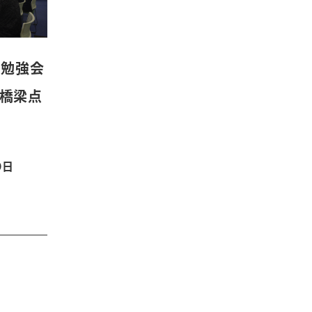
 勉強会
、橋梁点
9日