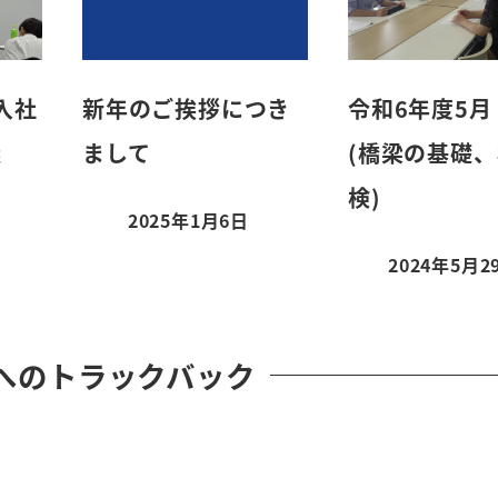
入社
新年のご挨拶につき
令和6年度5月
議
まして
(橋梁の基礎
検)
2025年1月6日
投稿日
2024年5月2
投稿日
へのトラックバック