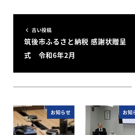
古い投稿
筑後市ふるさと納税 感謝状贈呈
式 令和6年2月
お知らせ
お知